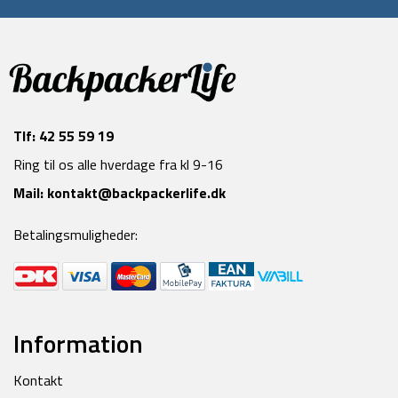
Tlf:
42 55 59 19
Ring til os alle hverdage fra kl 9-16
Mail:
kontakt@backpackerlife.dk
Betalingsmuligheder:
Information
Kontakt