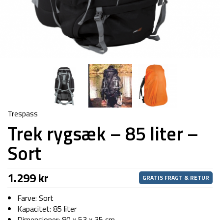
Trespass
Trek rygsæk – 85 liter –
Sort
1.299
kr
GRATIS FRAGT & RETUR
Farve: Sort
Kapacitet: 85 liter
Dimensioner: 80 x 53 x 35 cm