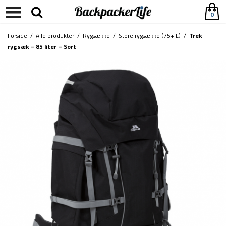
0
Forside
/
Alle produkter
/
Rygsække
/
Store rygsække (75+ L)
/
Trek
rygsæk – 85 liter – Sort