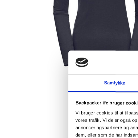
Samtykke
Backpackerlife bruger cook
Vi bruger cookies til at tilpas
vores trafik. Vi deler også 
annonceringspartnere og anal
dem, eller som de har indsaml