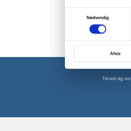
Samtykkevalg
Nødvendig
Afvis
Tilmeld dig v