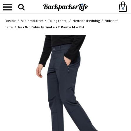
0
Forside
/
Alle produkter
/
Tøj og fodtøj
/
Herrebeklædning
/
Bukser til
herre
/
Jack Wolfskin Activate XT Pants M – Blå