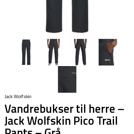
Jack Wolfskin
Vandrebukser til herre –
Jack Wolfskin Pico Trail
Pants – Grå