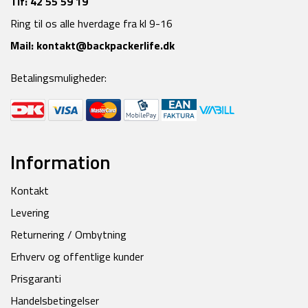
Tlf:
42 55 59 19
Ring til os alle hverdage fra kl 9-16
Mail:
kontakt@backpackerlife.dk
Betalingsmuligheder:
Information
Kontakt
Levering
Returnering / Ombytning
Erhverv og offentlige kunder
Prisgaranti
Handelsbetingelser