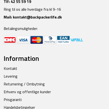
Tlf:
42 55 59 19
Ring til os alle hverdage fra kl 9-16
Mail:
kontakt@backpackerlife.dk
Betalingsmuligheder:
Information
Kontakt
Levering
Returnering / Ombytning
Erhverv og offentlige kunder
Prisgaranti
Handelsbetingelser