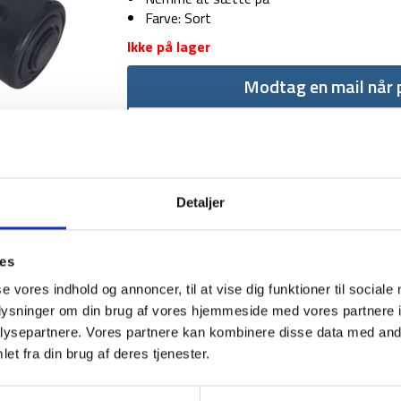
Farve: Sort
Ikke på lager
Modtag en mail når p
Detaljer
ies
1-2 dages levering
Fri fr
se vores indhold og annoncer, til at vise dig funktioner til sociale
oplysninger om din brug af vores hjemmeside med vores partnere i
ysepartnere. Vores partnere kan kombinere disse data med andr
et fra din brug af deres tjenester.
BESKRIVELSE