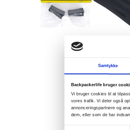
Samtykke
Backpackerlife bruger cook
Vi bruger cookies til at tilpas
vores trafik. Vi deler også 
annonceringspartnere og anal
dem, eller som de har indsaml
Samtykkevalg