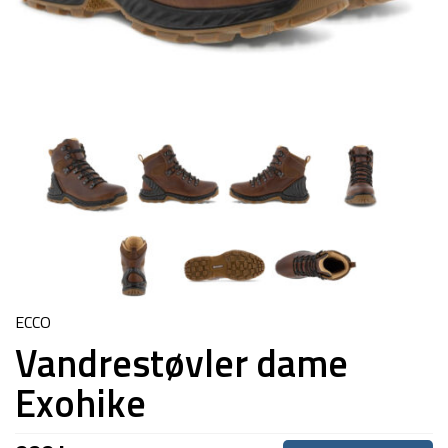
ECCO
Vandrestøvler dame
Exohike