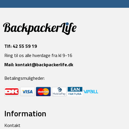
Tlf:
42 55 59 19
Ring til os alle hverdage fra kl 9-16
Mail:
kontakt@backpackerlife.dk
Betalingsmuligheder:
Information
Kontakt