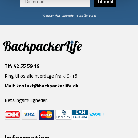
Tilmeld
*Gælder ikke allerede nedsatte varer
Tlf:
42 55 59 19
Ring til os alle hverdage fra kl 9-16
Mail:
kontakt@backpackerlife.dk
Betalingsmuligheder:
Information