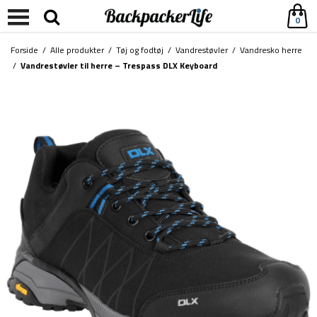
0
Forside
/
Alle produkter
/
Tøj og fodtøj
/
Vandrestøvler
/
Vandresko herre
/
Vandrestøvler til herre – Trespass DLX Keyboard