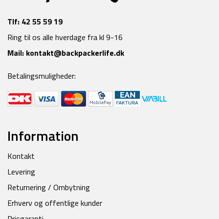
Tlf:
42 55 59 19
Ring til os alle hverdage fra kl 9-16
Mail:
kontakt@backpackerlife.dk
Betalingsmuligheder:
Information
Kontakt
Levering
Returnering / Ombytning
Erhverv og offentlige kunder
Prisgaranti