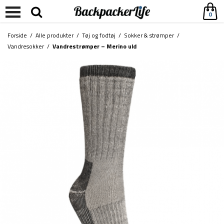
0
Forside
/
Alle produkter
/
Tøj og fodtøj
/
Sokker & strømper
/
Vandresokker
/
Vandrestrømper – Merino uld