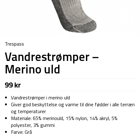
Trespass
Vandrestrømper –
Merino uld
99
kr
Vandrestrømper i merino uld
Giver god beskyttelse og varme til dine fødder i alle terræn
og temperaturer
Materiale: 65% merinould, 15% nylon, 14% akryl, 5%
polyester, 3% gummi
Farve: Grå