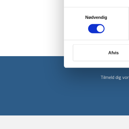
Samtykkevalg
Nødvendig
Afvis
Tilmeld dig v