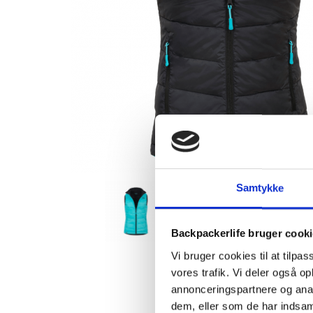
Samtykke
Backpackerlife bruger cook
Vi bruger cookies til at tilpas
vores trafik. Vi deler også 
annonceringspartnere og anal
dem, eller som de har indsaml