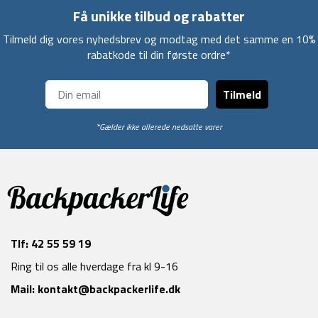
Få unikke tilbud og rabatter
Tilmeld dig vores nyhedsbrev og modtag med det samme en 10%
rabatkode til din første ordre*
Tilmeld
*Gælder ikke allerede nedsatte varer
Tlf:
42 55 59 19
Ring til os alle hverdage fra kl 9-16
Mail:
kontakt@backpackerlife.dk