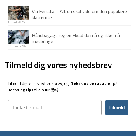
Via Ferrata – Alt du skal vide om den populære
klatrerute
1. april 2025
Håndbagage regler: Hvad du må og ikke må
medbringe
27. marts 2025
Tilmeld dig vores nyhedsbrev
Tilmeld dig vores nyhedsbrev, og få
eksklusive rabatter
på
udstyr og
tips
til din tur 🌍🤙
Tilmeld