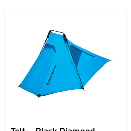
Telt – Black Diamond