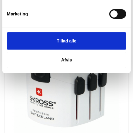
Obs: Passer ikke med trestik
Marketing
Tillad alle
Afvis