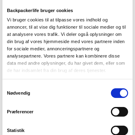
Backpackerlife bruger cookies
Vi bruger cookies til at tilpasse vores indhold og
annoncer, til at vise dig funktioner til sociale medier og til
at analysere vores trafik. Vi deler også oplysninger om
din brug af vores hjemmeside med vores partnere inden
for sociale medier, annonceringspartnere og
analysepartnere. Vores partnere kan kombinere disse
Rejseadapter – DK til USA
data med andre oplysninger, du har givet dem, eller som
de har indsamlet fra din brug af deres tjenester.
rund
Samtykkevalg
Nødvendig
DK til USA adapter
Passer ligeledes til:
Mexico
Præferencer
Belize
Puerto Rico
Statistik