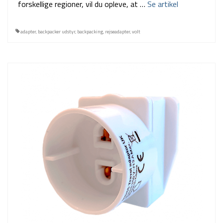
forskellige regioner, vil du opleve, at …
Se artikel
adapter
,
backpacker udstyr
,
backpacking
,
rejseadapter
,
volt