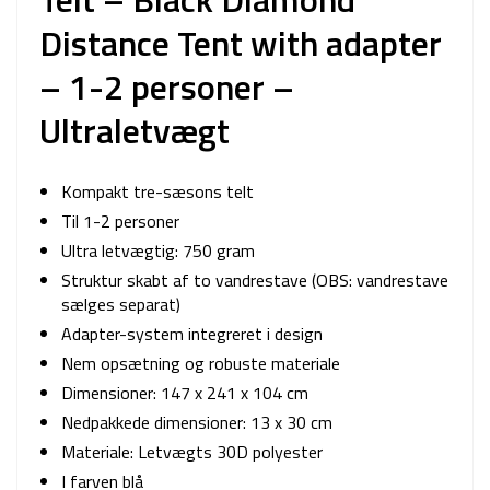
Distance Tent with adapter
– 1-2 personer –
Ultraletvægt
Kompakt tre-sæsons telt
Til 1-2 personer
Ultra letvægtig: 750 gram
Struktur skabt af to vandrestave (OBS: vandrestave
sælges separat)
Adapter-system integreret i design
Nem opsætning og robuste materiale
Dimensioner: 147 x 241 x 104 cm
Nedpakkede dimensioner: 13 x 30 cm
Materiale: Letvægts 30D polyester
I farven blå