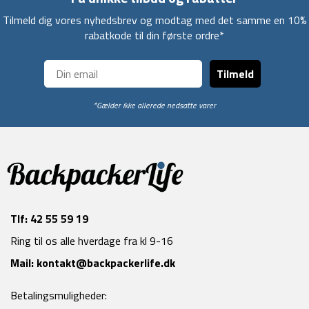
Tilmeld dig vores nyhedsbrev og modtag med det samme en 10%
rabatkode til din første ordre*
Tilmeld
*Gælder ikke allerede nedsatte varer
Tlf:
42 55 59 19
Ring til os alle hverdage fra kl 9-16
Mail:
kontakt@backpackerlife.dk
Betalingsmuligheder: