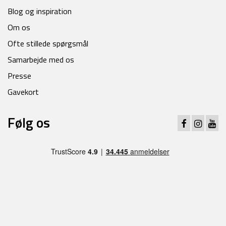
Blog og inspiration
Om os
Ofte stillede spørgsmål
Samarbejde med os
Presse
Gavekort
Følg os