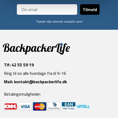
Tilmeld
*Gælder ikke allerede nedsatte varer
Tlf:
42 55 59 19
Ring til os alle hverdage fra kl 9-16
Mail:
kontakt@backpackerlife.dk
Betalingsmuligheder: