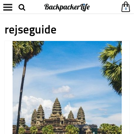
0
rejseguide