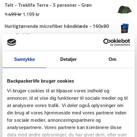
Telt - Treklife Terra - 5 personer - Grøn
Den
Den
1.499
kr
1.199
kr
oprindelige
aktuelle
Hurtigtørrende microfiber håndklæde - 160x80
pris
pris
cm - Treklife
var:
er:
99
kr
1.499 kr.
1.199 kr.
Samtykke
Detaljer
Om
Nyeste artikler
Roskilde festival pakkeliste 2026 – Alt du bør
Backpackerlife bruger cookies
have med
Vi bruger cookies til at tilpasse vores indhold og
18. juni 2026
annoncer, til at vise dig funktioner til sociale medier og til
Guide til Grøn Koncert 2026: Alt du skal vide –
at analysere vores trafik. Vi deler også oplysninger om
inkl. pakkeliste
din brug af vores hjemmeside med vores partnere inden
26. marts 2026
for sociale medier, annonceringspartnere og
Backpacking i 2026: 10 destinationer du ikke må
analysepartnere. Vores partnere kan kombinere disse
gå glip af
data med andre oplysninger, du har givet dem, eller som