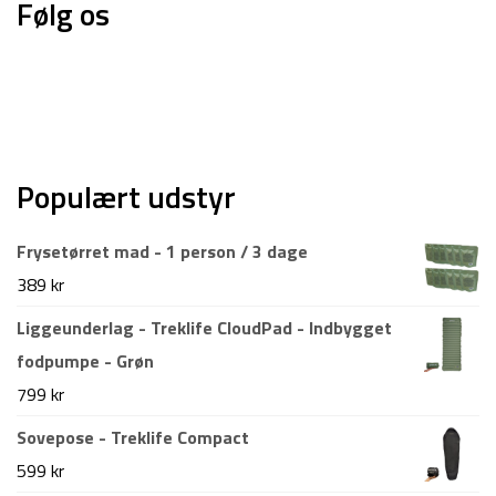
Følg os
Populært udstyr
Frysetørret mad - 1 person / 3 dage
389
kr
Liggeunderlag - Treklife CloudPad - Indbygget
fodpumpe - Grøn
799
kr
Sovepose - Treklife Compact
599
kr