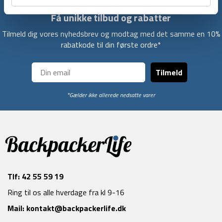
Få unikke tilbud og rabatter
Tilmeld dig vores nyhedsbrev og modtag med det samme en 10%
rabatkode til din første ordre*
Tilmeld
*Gælder ikke allerede nedsatte varer
Tlf:
42 55 59 19
Ring til os alle hverdage fra kl 9-16
Mail:
kontakt@backpackerlife.dk