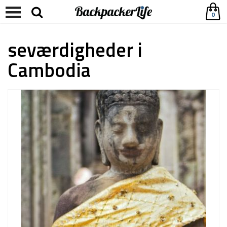
0
seværdigheder i
Cambodia