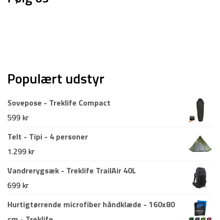
Populært udstyr
Sovepose - Treklife Compact
599
kr
Telt - Tipi - 4 personer
1.299
kr
Vandrerygsæk - Treklife TrailAir 40L
699
kr
Hurtigtørrende microfiber håndklæde - 160x80
cm - Treklife