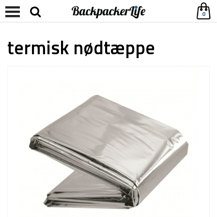
0
termisk nødtæppe