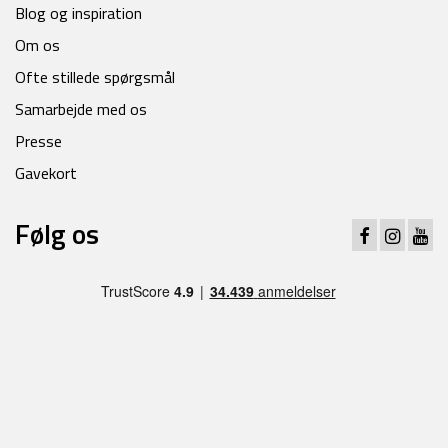
Blog og inspiration
Om os
Ofte stillede spørgsmål
Samarbejde med os
Presse
Gavekort
Følg os