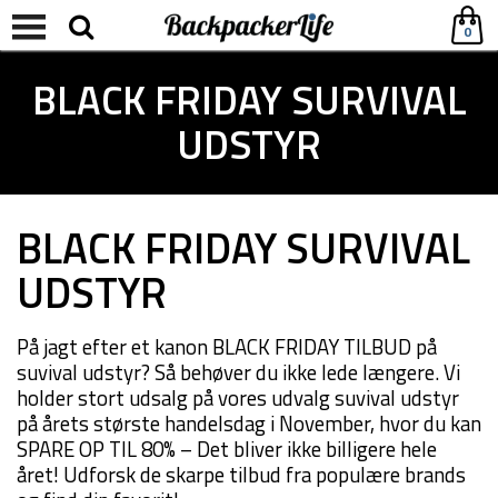
0
BLACK FRIDAY SURVIVAL
UDSTYR
BLACK FRIDAY SURVIVAL
UDSTYR
På jagt efter et kanon BLACK FRIDAY TILBUD på
suvival udstyr? Så behøver du ikke lede længere. Vi
holder stort udsalg på vores udvalg suvival udstyr
på årets største handelsdag i November, hvor du kan
SPARE OP TIL 80% – Det bliver ikke billigere hele
året! Udforsk de skarpe tilbud fra populære brands