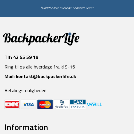
*Gælder ikke allerede nedsatte varer
Tlf:
42 55 59 19
Ring til os alle hverdage fra kl 9-16
Mail:
kontakt@backpackerlife.dk
Betalingsmuligheder:
Information