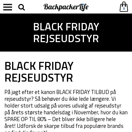
0
BLACK FRIDAY
REJSEUDSTYR
BLACK FRIDAY
REJSEUDSTYR
På jagt efter et kanon BLACK FRIDAY TILBUD på
rejseudstyr? Så behøver du ikke lede længere. Vi
holder stort udsalg på vores udvalg af rejseudstyr
på årets største handelsdag i November, hvor du kan
SPARE OP TIL 80% – Det bliver ikke billigere hele
året! Udforsk de skarpe tilbud fra populære brands