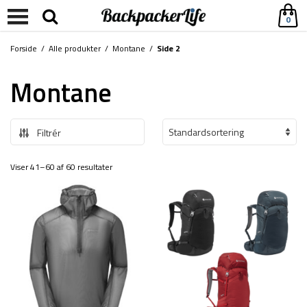
0
Forside
/
Alle produkter
/
Montane
/
Side 2
Montane
Filtrér
Viser 41–60 af 60 resultater