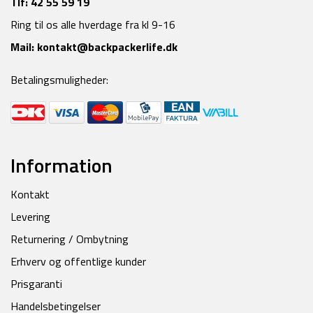
Tlf:
42 55 59 19
Ring til os alle hverdage fra kl 9-16
Mail:
kontakt@backpackerlife.dk
Betalingsmuligheder:
Information
Kontakt
Levering
Returnering / Ombytning
Erhverv og offentlige kunder
Prisgaranti
Handelsbetingelser