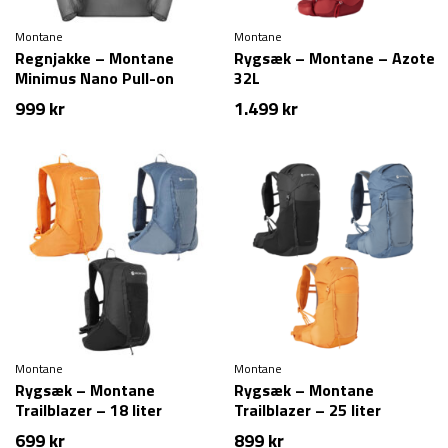
Montane
Montane
Regnjakke – Montane
Rygsæk – Montane – Azote
Minimus Nano Pull-on
32L
999
kr
1.499
kr
Montane
Montane
Rygsæk – Montane
Rygsæk – Montane
Trailblazer – 18 liter
Trailblazer – 25 liter
699
kr
899
kr