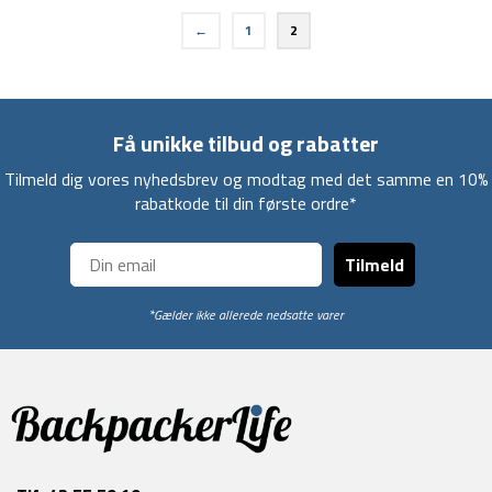
←
1
2
Få unikke tilbud og rabatter
Tilmeld dig vores nyhedsbrev og modtag med det samme en 10%
rabatkode til din første ordre*
Tilmeld
*Gælder ikke allerede nedsatte varer