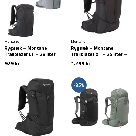
Montane
Montane
Rygsæk – Montane
Rygsæk – Montane
Trailblazer LT – 28 liter
Trailblazer XT – 25 liter –
Sort
929
kr
1.299
kr
-35%