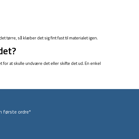
 tørre, så klæber det sig fint fast til materialet igen.
 det?
 for at skulle undvære det eller skifte det ud. En enkel
 første ordre*