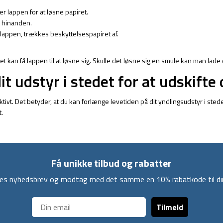
er lappen for at løsne papiret.
d hinanden.
lappen, trækkes beskyttelsespapiret af.
kan få lappen til at løsne sig. Skulle det løsne sig en smule kan man lade det
dit udstyr i stedet for at udskifte
vt. Det betyder, at du kan forlænge levetiden på dit yndlingsudstyr i stedet
t.
Få unikke tilbud og rabatter
ores nyhedsbrev og modtag med det samme en 10% rabatkode til din
Tilmeld