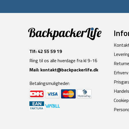
Info
Kontak
Tlf:
42 55 59 19
Leverin
Ring til os alle hverdage fra kl 9-16
Returne
Mail:
kontakt@backpackerlife.dk
Erhverv
Prisgar
Betalingsmuligheder:
Handels
Cookiepo
Persond