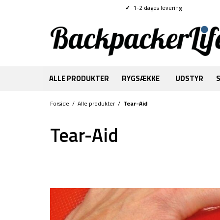
✓
1-2 dages levering
ALLE PRODUKTER
RYGSÆKKE
UDSTYR
Forside
/
Alle produkter
/
Tear-Aid
Tear-Aid