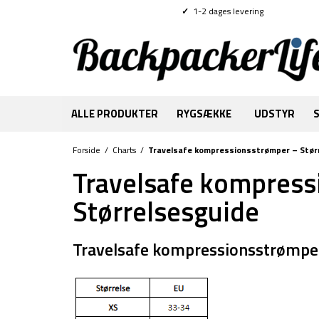
✓
1-2 dages levering
ALLE PRODUKTER
RYGSÆKKE
UDSTYR
Forside
/
Charts
/
Travelsafe kompressionsstrømper – Stør
Travelsafe kompress
Størrelsesguide
Travelsafe kompressionsstrømper