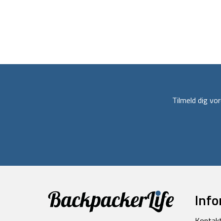
Tilmeld dig v
Info
Kontak