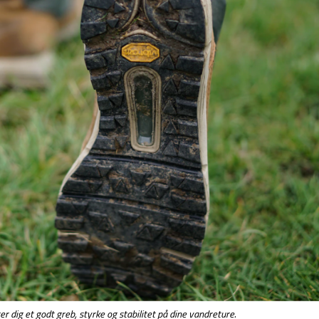
er dig et godt greb, styrke og stabilitet på dine vandreture.