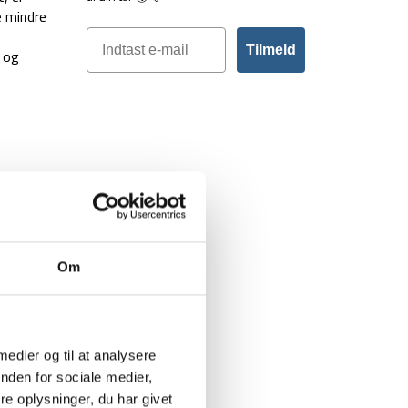
e mindre
Tilmeld
t og
Om
 medier og til at analysere
nden for sociale medier,
e oplysninger, du har givet