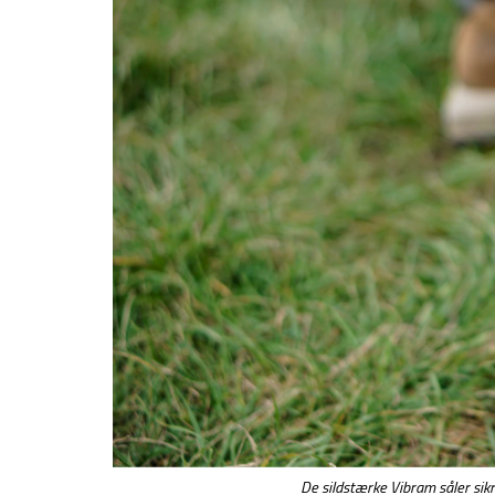
De sildstærke Vibram såler sikr