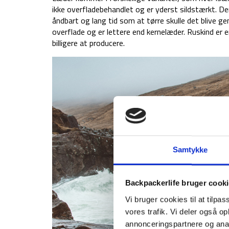
ikke overfladebehandlet og er yderst sildstærkt. 
åndbart og lang tid som at tørre skulle det blive 
overflade og er lettere end kernelæder. Ruskind er
billigere at producere.
Samtykke
Backpackerlife bruger cook
Vi bruger cookies til at tilpas
vores trafik. Vi deler også 
annonceringspartnere og anal