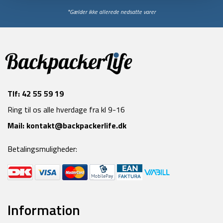
*Gælder ikke allerede nedsatte varer
Tlf:
42 55 59 19
Ring til os alle hverdage fra kl 9-16
Mail:
kontakt@backpackerlife.dk
Betalingsmuligheder:
Information