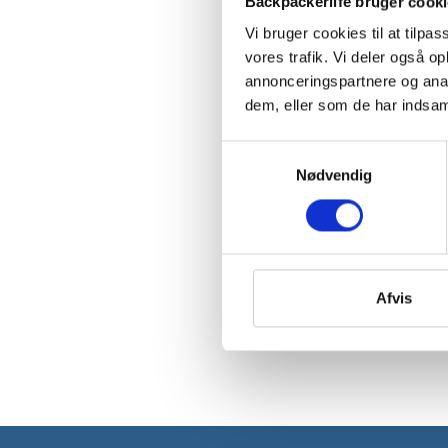
Backpackerlife bruger cook
Vi bruger cookies til at tilpas
vores trafik. Vi deler også 
annonceringspartnere og anal
dem, eller som de har indsaml
Samtykkevalg
Nødvendig
Afvis