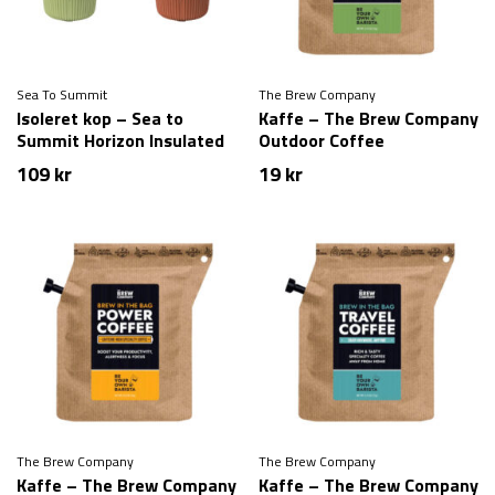
Sea To Summit
The Brew Company
Isoleret kop – Sea to
Kaffe – The Brew Company
Summit Horizon Insulated
Outdoor Coffee
mug – 475 ml
109
kr
19
kr
The Brew Company
The Brew Company
Kaffe – The Brew Company
Kaffe – The Brew Company