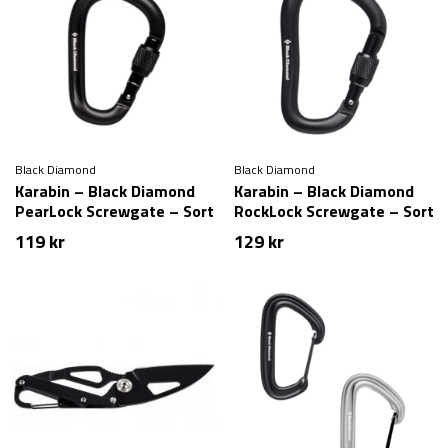
Black Diamond
Black Diamond
Karabin – Black Diamond
Karabin – Black Diamond
PearLock Screwgate – Sort
RockLock Screwgate – Sort
119
kr
129
kr