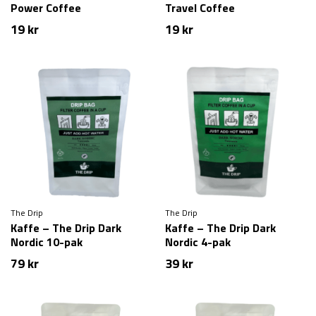
Power Coffee
Travel Coffee
19
kr
19
kr
The Drip
The Drip
Kaffe – The Drip Dark
Kaffe – The Drip Dark
Nordic 10-pak
Nordic 4-pak
79
kr
39
kr