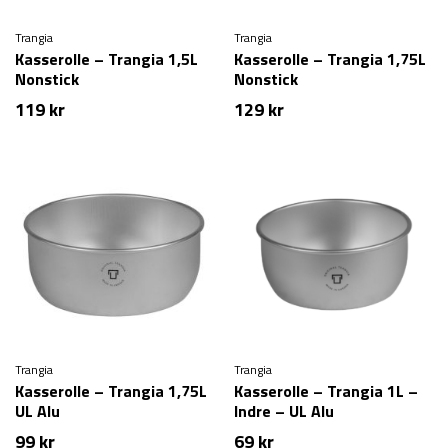
Trangia
Trangia
Kasserolle – Trangia 1,5L
Kasserolle – Trangia 1,75L
Nonstick
Nonstick
119
kr
129
kr
Trangia
Trangia
Kasserolle – Trangia 1,75L
Kasserolle – Trangia 1L –
UL Alu
Indre – UL Alu
99
kr
69
kr