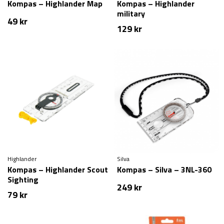
Kompas – Highlander Map
Kompas – Highlander
military
49
kr
129
kr
Highlander
Silva
Kompas – Highlander Scout
Kompas – Silva – 3NL-360
Sighting
249
kr
79
kr