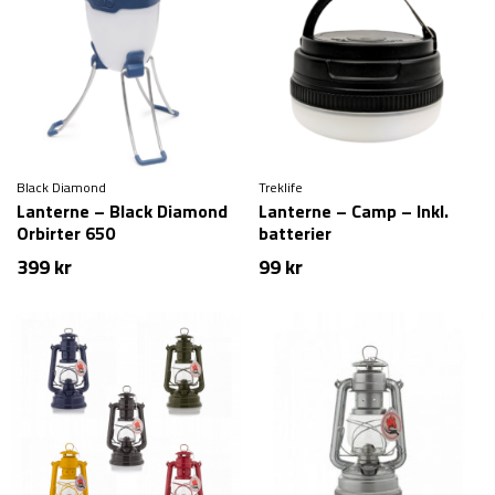
Black Diamond
Treklife
Lanterne – Black Diamond
Lanterne – Camp – Inkl.
Orbirter 650
batterier
399
kr
99
kr