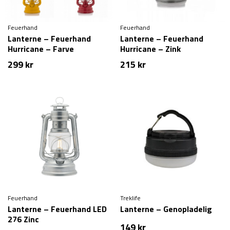
Feuerhand
Feuerhand
Lanterne – Feuerhand
Lanterne – Feuerhand
Hurricane – Farve
Hurricane – Zink
299
kr
215
kr
Feuerhand
Treklife
Lanterne – Feuerhand LED
Lanterne – Genopladelig
276 Zinc
149
kr