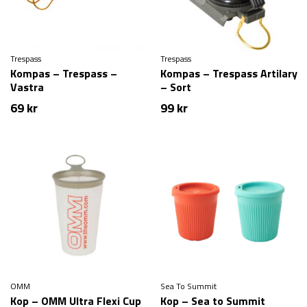
Trespass
Trespass
Kompas – Trespass –
Kompas – Trespass Artilary
Vastra
– Sort
69
kr
99
kr
OMM
Sea To Summit
Kop – OMM Ultra Flexi Cup
Kop – Sea to Summit