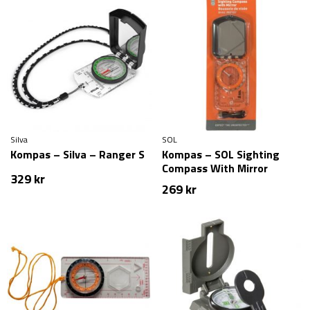
Silva
SOL
Kompas – Silva – Ranger S
Kompas – SOL Sighting
Compass With Mirror
329
kr
269
kr