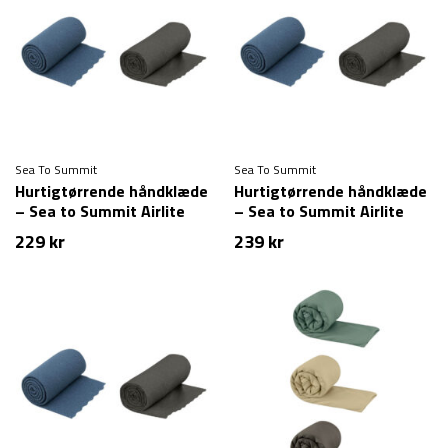
Sea To Summit
Sea To Summit
Hurtigtørrende håndklæde
Hurtigtørrende håndklæde
– Sea to Summit Airlite
– Sea to Summit Airlite
Towel – Large
Towel – Medium
229
kr
239
kr