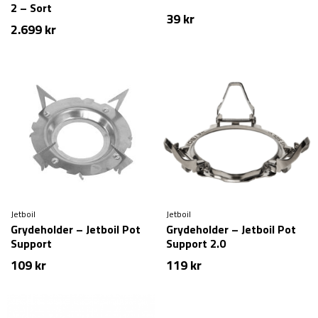
2 – Sort
39
kr
2.699
kr
Jetboil
Jetboil
Grydeholder – Jetboil Pot
Grydeholder – Jetboil Pot
Support
Support 2.0
109
kr
119
kr