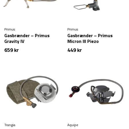
Primus
Primus
Gasbrænder – Primus
Gasbrænder – Primus
Gravity IV
Micron III Piezo
659
kr
449
kr
Trangia
Aquipe