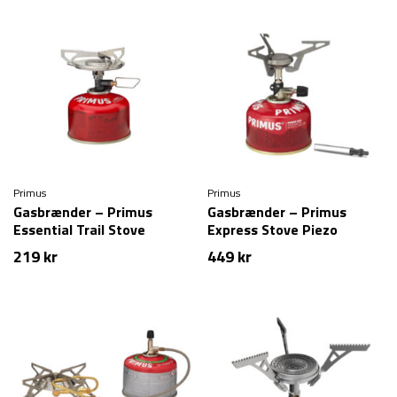
Primus
Primus
Gasbrænder – Primus
Gasbrænder – Primus
Essential Trail Stove
Express Stove Piezo
219
kr
449
kr