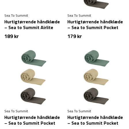
Sea To Summit
Sea To Summit
Hurtigtørrende håndklæde
Hurtigtørrende håndklæde
– Sea to Summit Airlite
– Sea to Summit Pocket
Towel – Small
Towel – Large
189
kr
179
kr
Sea To Summit
Sea To Summit
Hurtigtørrende håndklæde
Hurtigtørrende håndklæde
– Sea to Summit Pocket
– Sea to Summit Pocket
Towel – Medium
Towel – Small