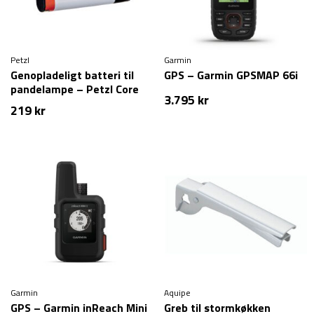
Petzl
Garmin
Genopladeligt batteri til
GPS – Garmin GPSMAP 66i
pandelampe – Petzl Core
3.795
kr
219
kr
Garmin
Aquipe
GPS – Garmin inReach Mini
Greb til stormkøkken