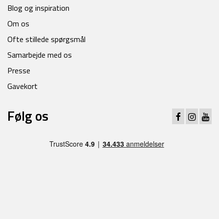
Blog og inspiration
Om os
Ofte stillede spørgsmål
Samarbejde med os
Presse
Gavekort
Følg os