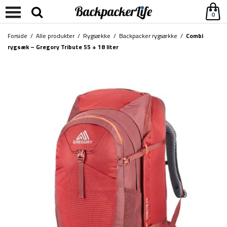
0
Forside
/
Alle produkter
/
Rygsække
/
Backpacker rygsække
/
Combi
rygsæk – Gregory Tribute 55 + 18 liter