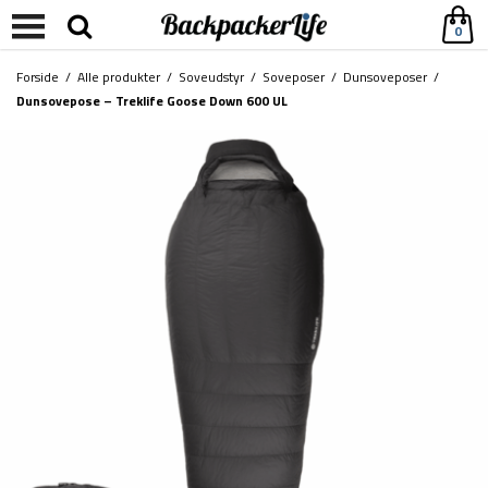
0
Forside
/
Alle produkter
/
Soveudstyr
/
Soveposer
/
Dunsoveposer
/
Dunsovepose – Treklife Goose Down 600 UL