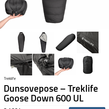
Treklife
Dunsovepose – Treklife
Goose Down 600 UL