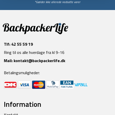
*Gælder ikke allerede nedsatte varer
Tlf:
42 55 59 19
Ring til os alle hverdage fra kl 9-16
Mail:
kontakt@backpackerlife.dk
Betalingsmuligheder:
Information
Kontakt