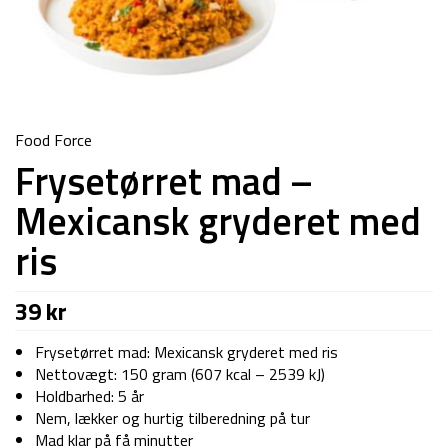
Food Force
Frysetørret mad –
Mexicansk gryderet med
ris
39
kr
Frysetørret mad: Mexicansk gryderet med ris
Nettovægt: 150 gram (607 kcal – 2539 kJ)
Holdbarhed: 5 år
Nem, lækker og hurtig tilberedning på tur
Mad klar på få minutter