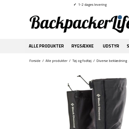
✓
1-2 dages levering
ALLE PRODUKTER
RYGSÆKKE
UDSTYR
Forside
/
Alle produkter
/
Tøj og fodtøj
/
Diverse beklædning