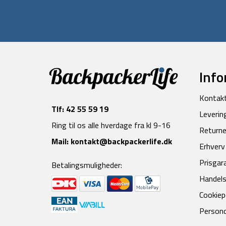
Info
Kontak
Tlf:
42 55 59 19
Leverin
Ring til os alle hverdage fra kl 9-16
Returne
Mail:
kontakt@backpackerlife.dk
Erhverv
Prisgar
Betalingsmuligheder:
Handels
Cookiepo
Persond