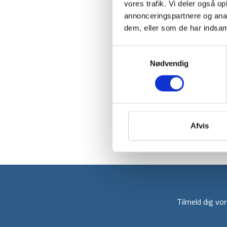
vores trafik. Vi deler også 
annonceringspartnere og anal
dem, eller som de har indsaml
Samtykkevalg
Nødvendig
Afvis
Tilmeld dig v