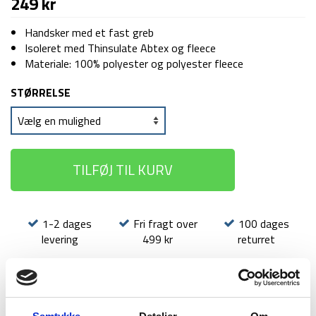
249
kr
Handsker med et fast greb
Isoleret med Thinsulate Abtex og fleece
Materiale: 100% polyester og polyester fleece
STØRRELSE
TILFØJ TIL KURV
1-2 dages
Fri fragt over
100 dages
levering
499 kr
returret