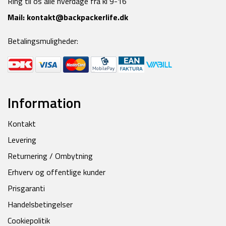
Ring til os alle hverdage fra kl 9-16
Mail:
kontakt@backpackerlife.dk
Betalingsmuligheder:
Information
Kontakt
Levering
Returnering / Ombytning
Erhverv og offentlige kunder
Prisgaranti
Handelsbetingelser
Cookiepolitik