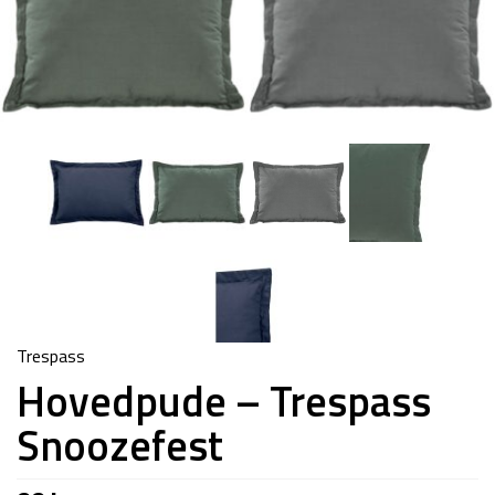
Trespass
Hovedpude – Trespass
Snoozefest