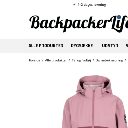
✓
1-2 dages levering
ALLE PRODUKTER
RYGSÆKKE
UDSTYR
Forside
/
Alle produkter
/
Tøj og fodtøj
/
Damebeklædning
/