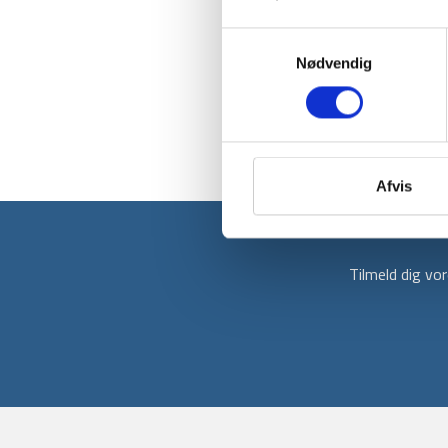
Samtykkevalg
Nødvendig
Afvis
Tilmeld dig v