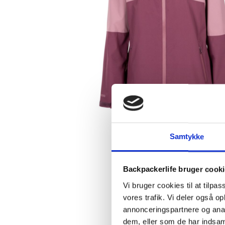
Samtykke
Backpackerlife bruger cook
Vi bruger cookies til at tilpas
vores trafik. Vi deler også 
annonceringspartnere og anal
dem, eller som de har indsaml