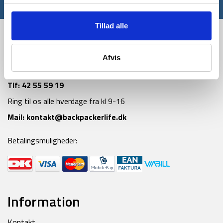
*Gælder ikke allerede nedsatte varer
Tillad alle
Afvis
Tlf:
42 55 59 19
Ring til os alle hverdage fra kl 9-16
Mail:
kontakt@backpackerlife.dk
Betalingsmuligheder:
Information
Kontakt