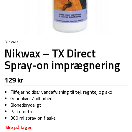
Nikwax
Nikwax – TX Direct
Spray-on imprægnering
129
kr
Tilføjer holdbar vandafvisning til tøj, regntøj og sko
Genopliver åndbarhed
Bionedbrydeligt
Parfumefri
300 ml spray on flaske
Ikke på lager