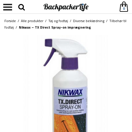
0
Forside
/
Alle produkter
/
Tøj og fodtøj
/
Diverse beklædning
/
Tilbehør til
fodtøj
/
Nikwax – TX Direct Spray-on imprægnering