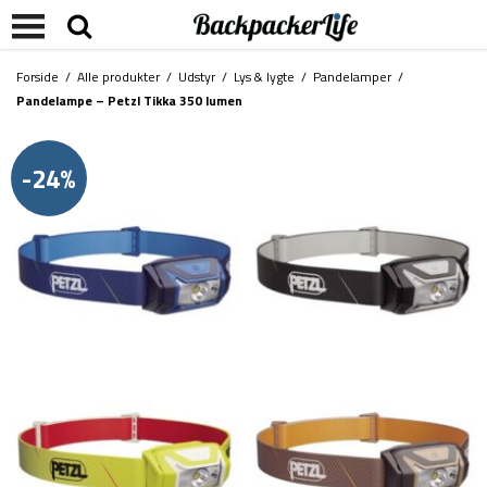
Forside
/
Alle produkter
/
Udstyr
/
Lys & lygte
/
Pandelamper
/
Pandelampe – Petzl Tikka 350 lumen
-24%