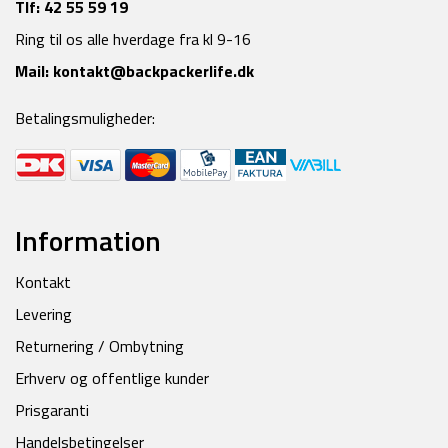
Tlf:
42 55 59 19
Ring til os alle hverdage fra kl 9-16
Mail:
kontakt@backpackerlife.dk
Betalingsmuligheder:
Information
Kontakt
Levering
Returnering / Ombytning
Erhverv og offentlige kunder
Prisgaranti
Handelsbetingelser