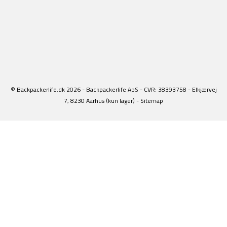
© Backpackerlife.dk 2026 - Backpackerlife ApS - CVR: 38393758 - Elkjærvej
7, 8230 Aarhus (kun lager) -
Sitemap