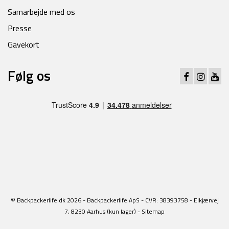
Samarbejde med os
Presse
Gavekort
Følg os
© Backpackerlife.dk 2026 - Backpackerlife ApS - CVR: 38393758 - Elkjærvej
7, 8230 Aarhus (kun lager) -
Sitemap