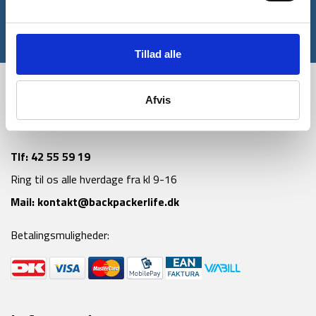
Tilmeld
*Gælder ikke allerede nedsatte varer
Tillad alle
Afvis
Tlf:
42 55 59 19
Ring til os alle hverdage fra kl 9-16
Mail:
kontakt@backpackerlife.dk
Betalingsmuligheder: