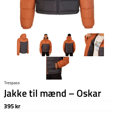
Trespass
Jakke til mænd – Oskar
395
kr