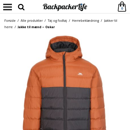
0
Forside
/
Alle produkter
/
Tøj og fodtøj
/
Herrebeklædning
/
Jakker til
herre
/
Jakke til mænd – Oskar