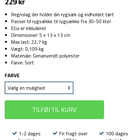
229
kr
Regnslag der holder din rygsæk og indholdet tørt
Passer til rygsække til rygsække fra 30-50 liter
Etui er inkluderet
Dimensioner: 5 x 13 x 13 cm
Max last: 22,7 kg
Vægt: 0,109 kg
Materiale: Genanvendt polyester
Farve: Sort
FARVE
TILFØJ TIL KURV
1-2 dages
Fri fragt over
100 dages