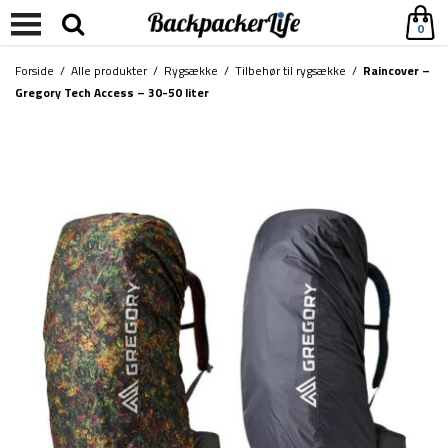
0
Forside
/
Alle produkter
/
Rygsække
/
Tilbehør til rygsække
/
Raincover –
Gregory Tech Access – 30-50 liter