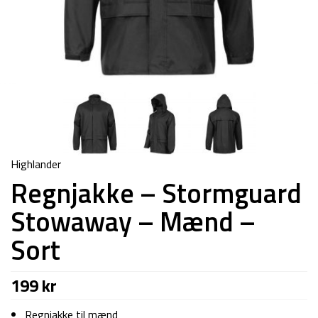
Highlander
Regnjakke – Stormguard
Stowaway – Mænd –
Sort
199
kr
Regnjakke til mænd