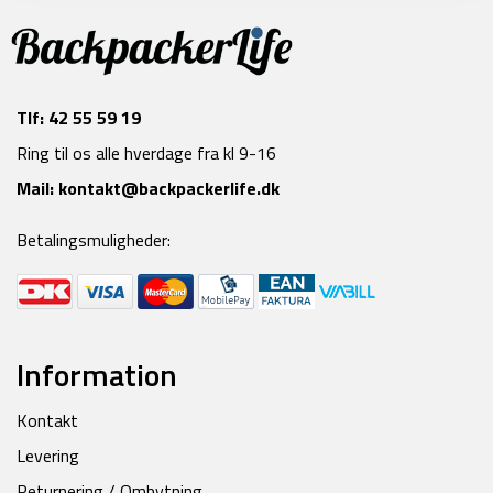
Tlf:
42 55 59 19
Ring til os alle hverdage fra kl 9-16
Mail:
kontakt@backpackerlife.dk
Betalingsmuligheder:
Information
Kontakt
Levering
Returnering / Ombytning