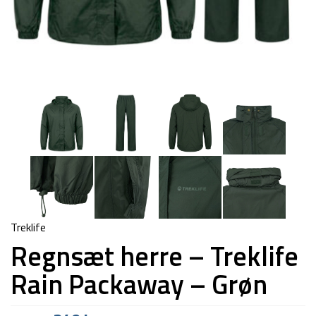
Treklife
Regnsæt herre – Treklife
Rain Packaway – Grøn