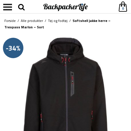
0
Forside
/
Alle produkter
/
Tøj og fodtøj
/
Softshell jakke herre –
Trespass Marlon – Sort
-34%