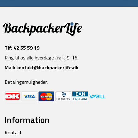
Tlf:
42 55 59 19
Ring til os alle hverdage fra kl 9-16
Mail:
kontakt@backpackerlife.dk
Betalingsmuligheder:
Information
Kontakt