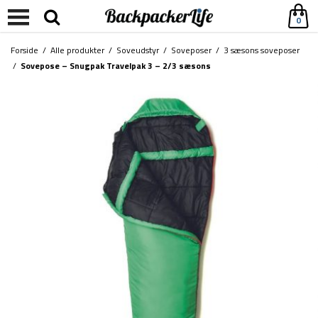
0
Forside
/
Alle produkter
/
Soveudstyr
/
Soveposer
/
3 sæsons soveposer
/
Sovepose – Snugpak Travelpak 3 – 2/3 sæsons