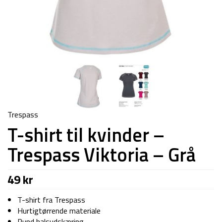
Trespass
T-shirt til kvinder –
Trespass Viktoria – Grå
49
kr
T-shirt fra Trespass
Hurtigtørrende materiale
Rund halsudskæring