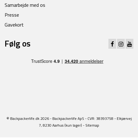
Samarbejde med os
Presse
Gavekort
Følg os
© Backpackerlife.dk 2026 - Backpackerlife ApS - CVR: 38393758 - Elkjærvej
7, 8230 Aarhus (kun lager) -
Sitemap