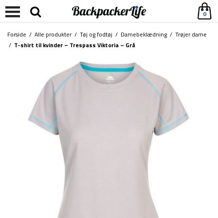
0
Forside
/
Alle produkter
/
Tøj og fodtøj
/
Damebeklædning
/
Trøjer dame
/
T-shirt til kvinder – Trespass Viktoria – Grå