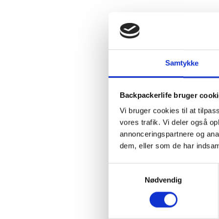
Samtykke
Backpackerlife bruger cook
Vi bruger cookies til at tilpas
vores trafik. Vi deler også 
annonceringspartnere og anal
dem, eller som de har indsaml
Samtykkevalg
Nødvendig