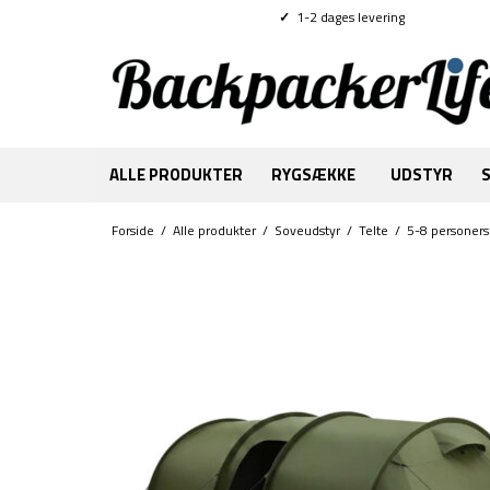
✓
1-2 dages levering
ALLE PRODUKTER
RYGSÆKKE
UDSTYR
Forside
/
Alle produkter
/
Soveudstyr
/
Telte
/
5-8 personers 