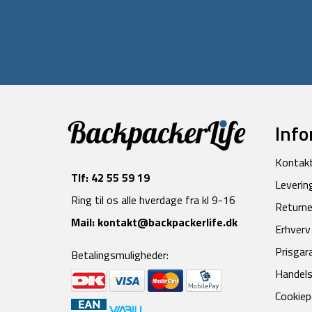
Info
Kontak
Tlf:
42 55 59 19
Leverin
Ring til os alle hverdage fra kl 9-16
Returne
Mail:
kontakt@backpackerlife.dk
Erhverv
Prisgar
Betalingsmuligheder:
Handels
Cookiepo