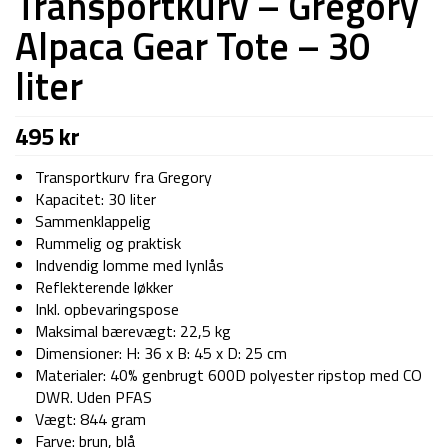
Transportkurv – Gregory
Alpaca Gear Tote – 30
liter
495
kr
Transportkurv fra Gregory
Kapacitet: 30 liter
Sammenklappelig
Rummelig og praktisk
Indvendig lomme med lynlås
Reflekterende løkker
Inkl. opbevaringspose
Maksimal bærevægt: 22,5 kg
Dimensioner: H: 36 x B: 45 x D: 25 cm
Materialer: 40% genbrugt 600D polyester ripstop med CO
DWR. Uden PFAS
Vægt: 844 gram
Farve: brun, blå