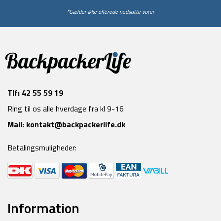
*Gælder ikke allerede nedsatte varer
Tlf:
42 55 59 19
Ring til os alle hverdage fra kl 9-16
Mail:
kontakt@backpackerlife.dk
Betalingsmuligheder:
Information