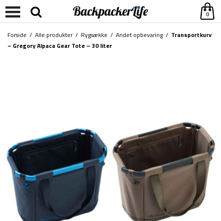
0
Forside
/
Alle produkter
/
Rygsække
/
Andet opbevaring
/
Transportkurv
– Gregory Alpaca Gear Tote – 30 liter