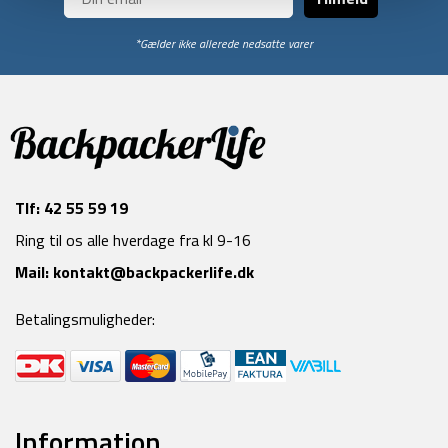
*Gælder ikke allerede nedsatte varer
Tlf:
42 55 59 19
Ring til os alle hverdage fra kl 9-16
Mail:
kontakt@backpackerlife.dk
Betalingsmuligheder:
Information