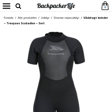
0
Forside
/
Alle produkter
/
Udstyr
/
Diverse rejseudstyr
/
Våddragt kvinder
– Trespass Scubadive – Sort