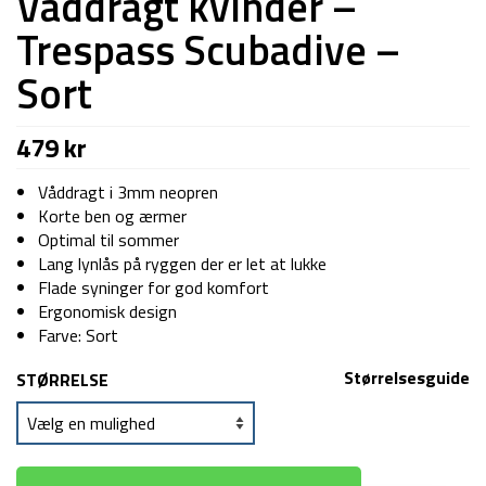
Våddragt kvinder –
Trespass Scubadive –
Sort
479
kr
Våddragt i 3mm neopren
Korte ben og ærmer
Optimal til sommer
Lang lynlås på ryggen der er let at lukke
Flade syninger for god komfort
Ergonomisk design
Farve: Sort
Størrelsesguide
STØRRELSE