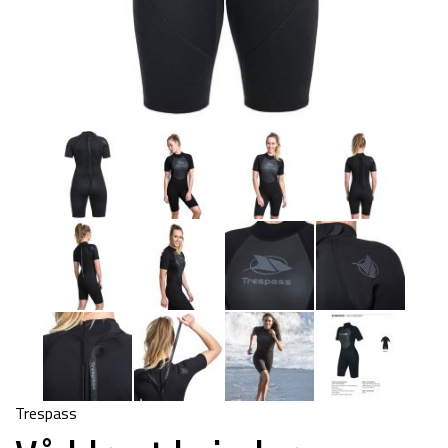
Trespass