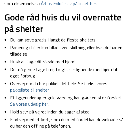
som eksempelvis i
Århus Friluftsliv på linket her.
Gode råd hvis du vil overnatte
på shelter
Du kan sove gratis i langt de fleste shelters
Parkering i bil er kun tilladt ved skiltning eller hvis du har en
tilladelse
Husk at tage dit skrald med hjem!
Du må gerne tage bær, frugt eller lignende med hjem til
eget forbrug
Overvej om du har pakket det hele. Se f. eks. vores
pakkeliste til shelter
Et liggeunderlag er guld værd og kan gøre en stor forskel.
Se vores udvalg her.
Hold styr på vejret inden du tager afsted.
Find vej med et kort, som du med fordel kan downloade så
du har den offline på telefonen.