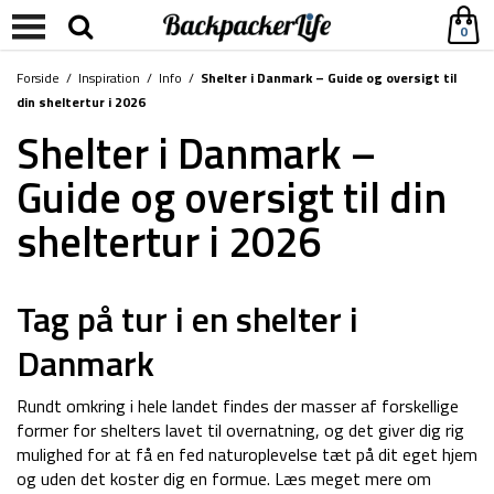
0
Forside
/
Inspiration
/
Info
/
Shelter i Danmark – Guide og oversigt til
din sheltertur i 2026
Shelter i Danmark –
Guide og oversigt til din
sheltertur i 2026
Tag på tur i en shelter i
Danmark
Rundt omkring i hele landet findes der masser af forskellige
former for shelters lavet til overnatning, og det giver dig rig
mulighed for at få en fed naturoplevelse tæt på dit eget hjem
og uden det koster dig en formue. Læs meget mere om