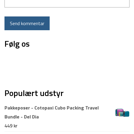
Følg os
Populært udstyr
Pakkeposer - Cotopaxi Cubo Packing Travel
Bundle - Del Dia
449
kr