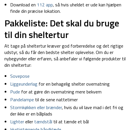
Download en
112 app
, så hvis uheldet er ude kan hjælpen
finde din præcise lokation.
Pakkeliste: Det skal du bruge
til din sheltertur
At tage på sheltertur kræver god forberedelse og det rigtige
udstyr, så du får den bedste shelter oplevelse. Om du er
nybegynder eller erfaren, så anbefaler vi følgende produkter til
din sheltertur:
Sovepose
Liggeunderlag
for en behagelig shelter overnatning
Pude
for at gøre din overnatning mere bekvem
Pandelampe
til de sene nattetimer
Stormkøkken eller brænder
, hvis du vil lave mad i det fri og
der ikke er en bålplads
Lighter
eller
tændstål
til at tænde et bål
Hurtigtørrende håndklæde