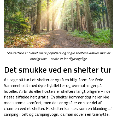
Shelterture er blevet mere populære og nogle shelters kræver man er
hurtigt ude – andre er let tilgængelige.
Det smukke ved en shelter tur
At tage på tur i et shelter er også en billig form for ferie.
Sammenholdt med dyre flybilletter og overnatninger på
hoteller, AirBnBs eller hostels er shelters langt billigere – i de
fleste tilfælde helt gratis. En shelter kommer dog heller ikke
med samme komfort, men det er også er en stor del af
charmen ved et shelter. Et shelter kan ses som en blanding af
camping i telt og campingvogn, da man sover i en træhytte,