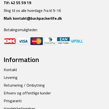
Tlf:
42 55 59 19
Ring til os alle hverdage fra kl 9-16
Mail:
kontakt@backpackerlife.dk
Betalingsmuligheder:
Information
Kontakt
Levering
Returnering / Ombytning
Erhverv og offentlige kunder
Prisgaranti
Handelsbetingelser