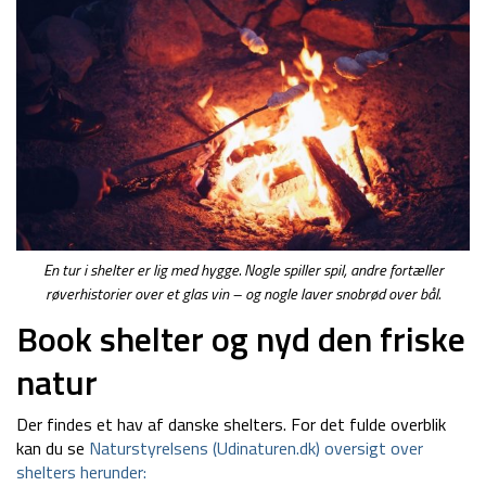
En tur i shelter er lig med hygge. Nogle spiller spil, andre fortæller
røverhistorier over et glas vin – og nogle laver snobrød over bål.
Book shelter og nyd den friske
natur
Der findes et hav af danske shelters. For det fulde overblik
kan du se
Naturstyrelsens (Udinaturen.dk) oversigt over
shelters herunder: