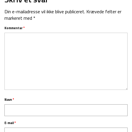
Din e-mailadresse vil ikke blive publiceret.
Krævede felter er
markeret med
*
Kommentar
*
Navn
*
E-mail
*