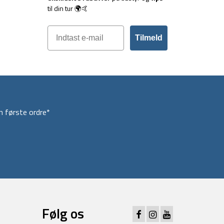
til din tur 🌍🤙
Tilmeld
 første ordre*
Følg os