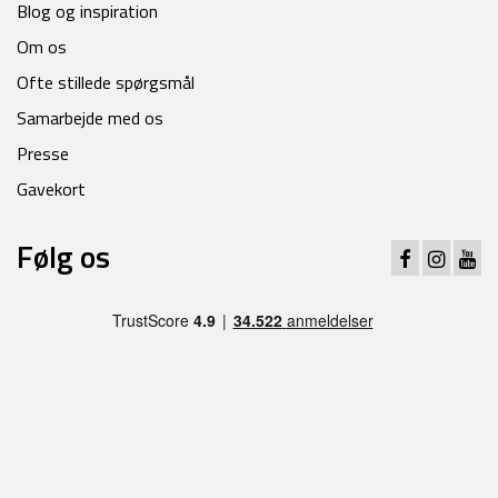
Blog og inspiration
Om os
Ofte stillede spørgsmål
Samarbejde med os
Presse
Gavekort
Følg os