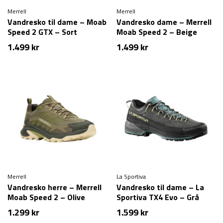
Merrell
Merrell
Vandresko til dame – Moab
Vandresko dame – Merrell
Speed 2 GTX – Sort
Moab Speed 2 – Beige
1.499
kr
1.499
kr
Merrell
La Sportiva
Vandresko herre – Merrell
Vandresko til dame – La
Moab Speed 2 – Olive
Sportiva TX4 Evo – Grå
1.299
kr
1.599
kr