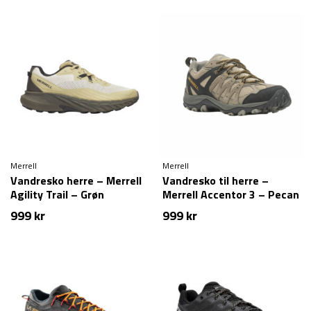
Merrell
Merrell
Vandresko herre – Merrell
Vandresko til herre –
Agility Trail – Grøn
Merrell Accentor 3 – Pecan
999
kr
999
kr