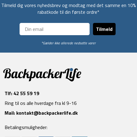
Tilmeld dig vores nyhedsbrev og modtag med det samme en 10%
rabatkode til din første ordre*
Tilmeld
*Gælder ikke allerede nedsatte varer
Tlf:
42 55 59 19
Ring til os alle hverdage fra kl 9-16
Mail:
kontakt@backpackerlife.dk
Betalingsmuligheder: